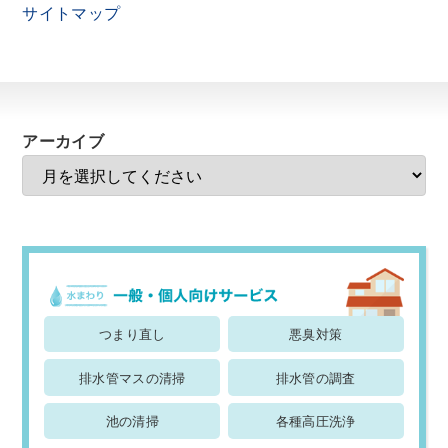
サイトマップ
アーカイブ
つまり直し
悪臭対策
排水管マスの清掃
排水管の調査
池の清掃
各種高圧洗浄