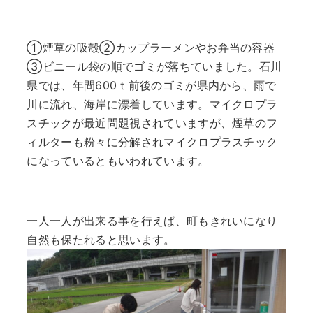
①煙草の吸殻②カップラーメンやお弁当の容器
③ビニール袋の順でゴミが落ちていました。石川
県では、年間600ｔ前後のゴミが県内から、雨で
川に流れ、海岸に漂着しています。マイクロプラ
スチックが最近問題視されていますが、煙草のフ
ィルターも粉々に分解されマイクロプラスチック
になっているともいわれています。
一人一人が出来る事を行えば、町もきれいになり
自然も保たれると思います。